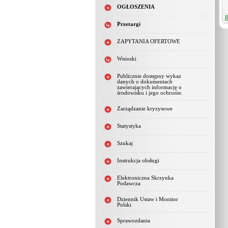
OGŁOSZENIA
R
Przetargi
ZAPYTANIA OFERTOWE
Wnioski
Publicznie dostępny wykaz
danych o dokumentach
zawierających informację o
środowisku i jego ochronie.
Zarządzanie kryzysowe
Statystyka
Szukaj
Instrukcja obsługi
Elektroniczna Skrzynka
Podawcza
Dziennik Ustaw i Monitor
Polski
Sprawozdania