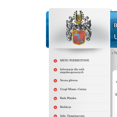
Sp
MENU PODMIOTOWE
Informacje dla osób
niepełnosprawnych
Strona główna
Urząd Miasta i Gminy
Rada Miejska
Redakcja
Jedn. Organizacyjne