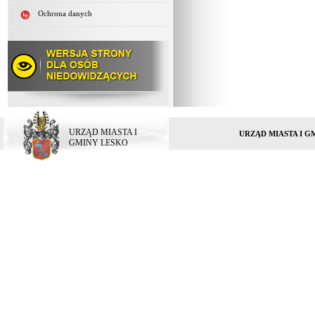
Ochrona danych
URZĄD MIASTA I
URZĄD MIASTA I G
GMINY LESKO