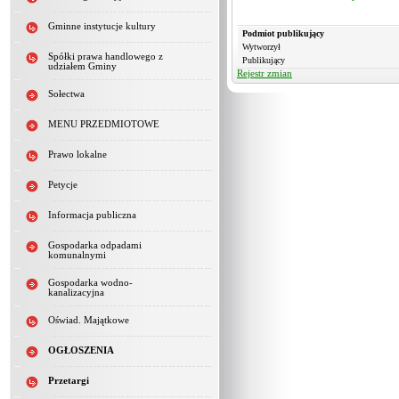
Gminne instytucje kultury
Podmiot publikujący
Wytworzył
Spółki prawa handlowego z
Publikujący
udziałem Gminy
Rejestr zmian
Sołectwa
MENU PRZEDMIOTOWE
Prawo lokalne
Petycje
Informacja publiczna
Gospodarka odpadami
komunalnymi
Gospodarka wodno-
kanalizacyjna
Oświad. Majątkowe
OGŁOSZENIA
Przetargi