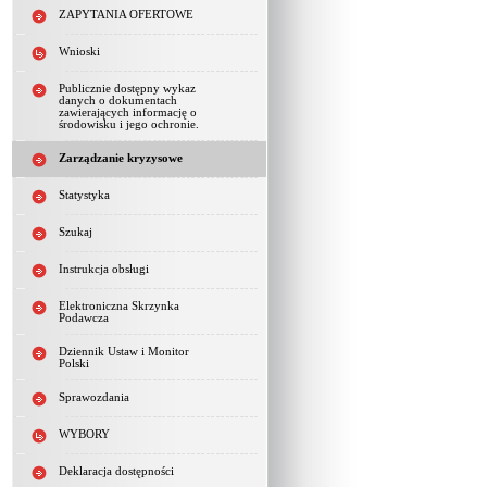
ZAPYTANIA OFERTOWE
Wnioski
Publicznie dostępny wykaz
danych o dokumentach
zawierających informację o
środowisku i jego ochronie.
Zarządzanie kryzysowe
Statystyka
Szukaj
Instrukcja obsługi
Elektroniczna Skrzynka
Podawcza
Dziennik Ustaw i Monitor
Polski
Sprawozdania
WYBORY
Deklaracja dostępności