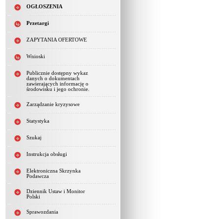
OGŁOSZENIA
Przetargi
ZAPYTANIA OFERTOWE
Wnioski
Publicznie dostępny wykaz
danych o dokumentach
zawierających informację o
środowisku i jego ochronie.
Zarządzanie kryzysowe
Statystyka
Szukaj
Instrukcja obsługi
Elektroniczna Skrzynka
Podawcza
Dziennik Ustaw i Monitor
Polski
Sprawozdania