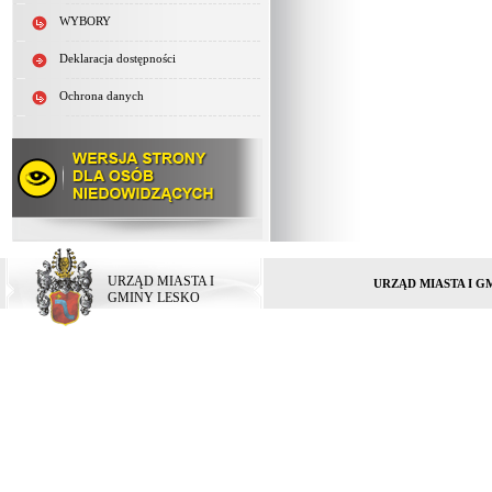
WYBORY
Deklaracja dostępności
Ochrona danych
URZĄD MIASTA I
URZĄD MIASTA I G
GMINY LESKO