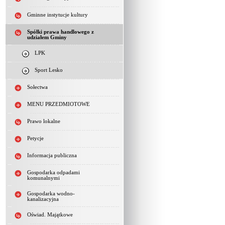
Gminne instytucje kultury
Spółki prawa handlowego z
udziałem Gminy
LPK
Sport Lesko
Sołectwa
MENU PRZEDMIOTOWE
Prawo lokalne
Petycje
Informacja publiczna
Gospodarka odpadami
komunalnymi
Gospodarka wodno-
kanalizacyjna
Oświad. Majątkowe