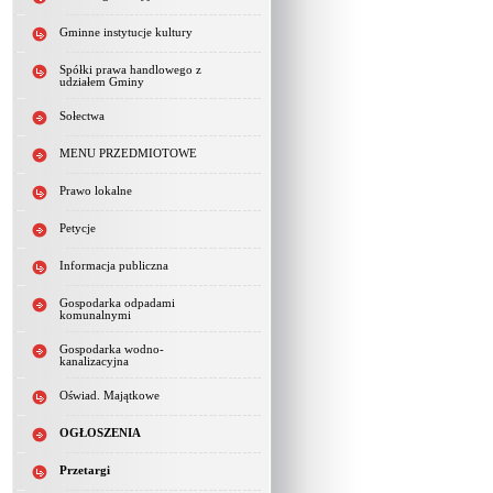
Gminne instytucje kultury
Spółki prawa handlowego z
udziałem Gminy
Sołectwa
MENU PRZEDMIOTOWE
Prawo lokalne
Petycje
Informacja publiczna
Gospodarka odpadami
komunalnymi
Gospodarka wodno-
kanalizacyjna
Oświad. Majątkowe
OGŁOSZENIA
Przetargi