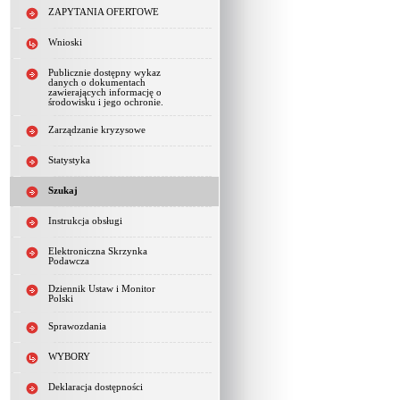
ZAPYTANIA OFERTOWE
Wnioski
Publicznie dostępny wykaz
danych o dokumentach
zawierających informację o
środowisku i jego ochronie.
Zarządzanie kryzysowe
Statystyka
Szukaj
Instrukcja obsługi
Elektroniczna Skrzynka
Podawcza
Dziennik Ustaw i Monitor
Polski
Sprawozdania
WYBORY
Deklaracja dostępności