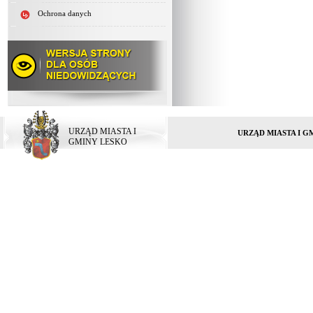
Ochrona danych
URZĄD MIASTA I
URZĄD MIASTA I G
GMINY LESKO