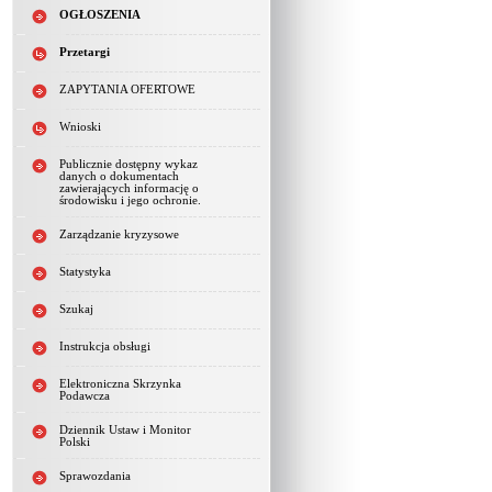
OGŁOSZENIA
Przetargi
ZAPYTANIA OFERTOWE
Wnioski
Publicznie dostępny wykaz
danych o dokumentach
zawierających informację o
środowisku i jego ochronie.
Zarządzanie kryzysowe
Statystyka
Szukaj
Instrukcja obsługi
Elektroniczna Skrzynka
Podawcza
Dziennik Ustaw i Monitor
Polski
Sprawozdania