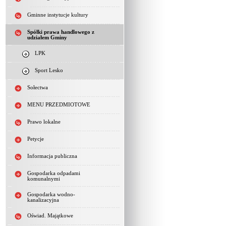
Gminne instytucje kultury
Spółki prawa handlowego z
udziałem Gminy
LPK
Sport Lesko
Sołectwa
MENU PRZEDMIOTOWE
Prawo lokalne
Petycje
Informacja publiczna
Gospodarka odpadami
komunalnymi
Gospodarka wodno-
kanalizacyjna
Oświad. Majątkowe