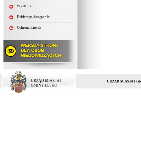
WYBORY
Deklaracja dostępności
Ochrona danych
URZĄD MIASTA I
URZĄD MIASTA I G
GMINY LESKO