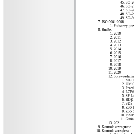
SO-2
SO-2
SO-2
SO-2
SO-3
ISO 9001:2008
Podstawy pra
Budżet
2010
2011
2012
2013
2014
2015
2016
2017
2018
2019
2020
Sprawozdania
MGO
UMi
Przed
LCEi
SP L
BDK
SDŚ
ZSS 
ZSS Ś
PiM
Gmin
2021
Kontrole zewnętrzne
Kontrola zarządcza