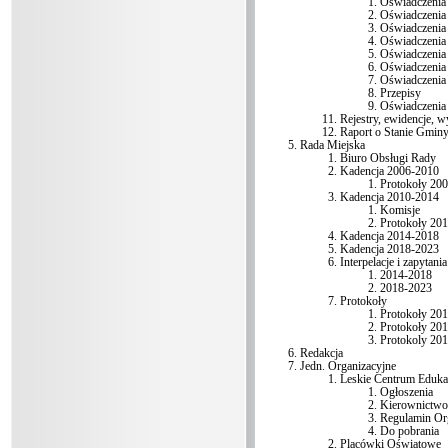
Oświadczenia 
Oświadczenia 
Oświadczenia 
Oświadczenia 
Oświadczenia 
Oświadczenia 
Oświadczenia 
Przepisy
Oświadczenia 
Rejestry, ewidencje, 
Raport o Stanie Gmin
Rada Miejska
Biuro Obsługi Rady
Kadencja 2006-2010
Protokoły 20
Kadencja 2010-2014
Komisje
Protokoły 20
Kadencja 2014-2018
Kadencja 2018-2023
Interpelacje i zapytani
2014-2018
2018-2023
Protokoły
Protokoły 20
Protokoły 20
Protokoly 20
Redakcja
Jedn. Organizacyjne
Leskie Centrum Edukac
Ogłoszenia
Kierownictwo
Regulamin Or
Do pobrania
Placówki Oświatowe