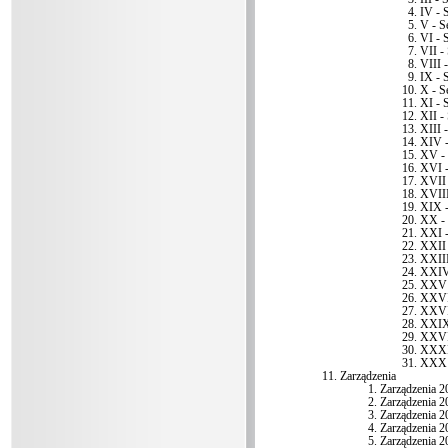
IV - 
V - S
VI - 
VII -
VIII -
IX - 
X - S
XI - 
XII -
XIII -
XIV -
XV - 
XVI -
XVII 
XVIII
XIX -
XX - 
XXI -
XXII 
XXIII
XXIV 
XXV 
XXVI 
XXVII
XXIX 
XXVII
XXXI 
XXX 
Zarządzenia
Zarządzenia 2
Zarządzenia 2
Zarządzenia 2
Zarządzenia 2
Zarządzenia 2